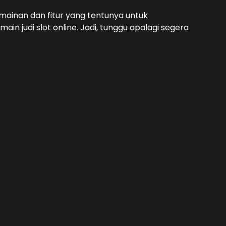
ainan dan fitur yang tentunya untuk
judi slot online. Jadi, tunggu apalagi segera