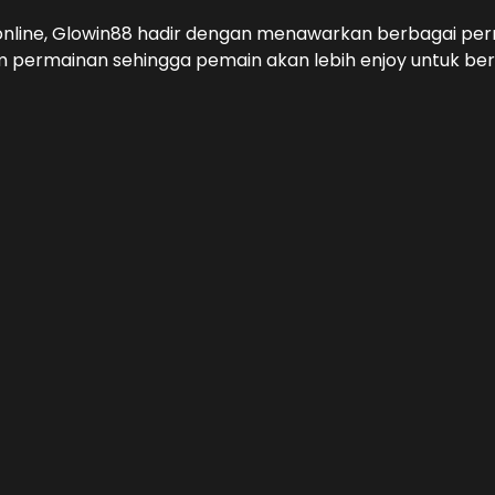
nline, Glowin88 hadir dengan menawarkan berbagai perm
ainan sehingga pemain akan lebih enjoy untuk bermain 