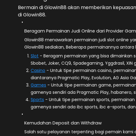
Bermain di Glowin88 akan memberikan kepuasan
di Glowin88.
Beragam Permainan Judi Online dari Provider Gam
Glowin88 menawarkan permainan judi slot online yan
Glowin88 sediakan, Beberapa permainannya antara l
Slot
- Beragam permainan yang bisa dimainkan san
Sbobet, Joker, CQ9, Spadegaming, Yggdrasil, XIN
Casino
- Untuk tipe permainan casino, permainan
diantaranya Pragmatic Play, Evolution, AG Asia G
Games
- Untuk tipe permainan game, permainan ya
gamenya sendiri ada Pragmatic Play, habanero, s
Sports
- Untuk tipe permainan sports, permainan yan
gamenya sendiri ada ibc sports, ibc e-sports, dan
Kemudahan Deposit dan Withdraw
Salah satu pelayanan terpenting bagi pemain kam