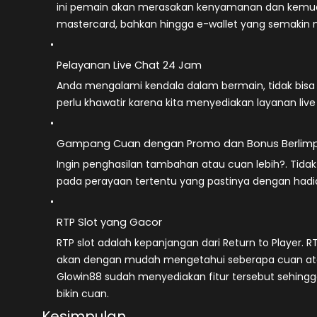
ini pemain akan merasakan kenyamanan dan kemuda
mastercard, bahkan hingga e-wallet yang semakin
Pelayanan Live Chat 24 Jam
Anda mengalami kendala dalam bermain, tidak bisa m
perlu khawatir karena kita menyediakan layanan li
Gampang Cuan dengan Promo dan Bonus Berlim
Ingin penghasilan tambahan atau cuan lebih?. Tidak
pada perayaan tertentu yang pastinya dengan hadi
RTP Slot yang Gacor
RTP slot adalah kepanjangan dari Return to Player
akan dengan mudah mengetahui seberapa cuan atau g
Glowin88 sudah menyediakan fitur tersebut sehi
bikin cuan.
Kesimpulan