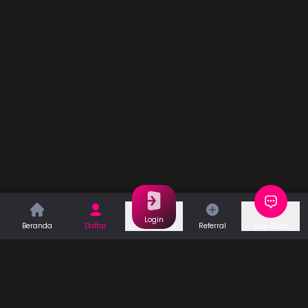
Login
Beranda
Daftar
Referral
Live Chat
Permainan
Togel
Slot
Referral