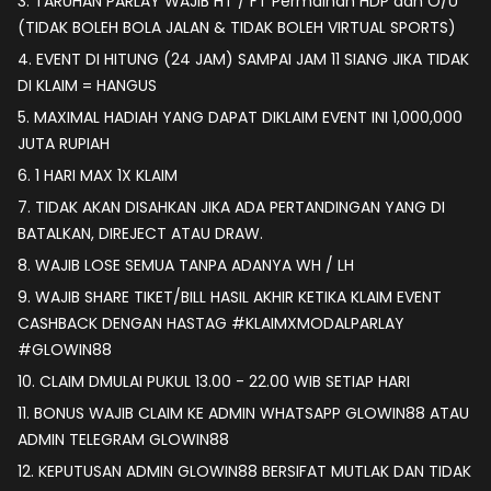
3. TARUHAN PARLAY WAJIB HT / FT Permainan HDP dan O/U
(TIDAK BOLEH BOLA JALAN & TIDAK BOLEH VIRTUAL SPORTS)
4. EVENT DI HITUNG (24 JAM) SAMPAI JAM 11 SIANG JIKA TIDAK
DI KLAIM = HANGUS
5. MAXIMAL HADIAH YANG DAPAT DIKLAIM EVENT INI 1,000,000
JUTA RUPIAH
6. 1 HARI MAX 1X KLAIM
7. TIDAK AKAN DISAHKAN JIKA ADA PERTANDINGAN YANG DI
BATALKAN, DIREJECT ATAU DRAW.
8. WAJIB LOSE SEMUA TANPA ADANYA WH / LH
9. WAJIB SHARE TIKET/BILL HASIL AKHIR KETIKA KLAIM EVENT
CASHBACK DENGAN HASTAG #KLAIMXMODALPARLAY
#GLOWIN88
10. CLAIM DMULAI PUKUL 13.00 - 22.00 WIB SETIAP HARI
11. BONUS WAJIB CLAIM KE ADMIN WHATSAPP GLOWIN88 ATAU
ADMIN TELEGRAM GLOWIN88
12. KEPUTUSAN ADMIN GLOWIN88 BERSIFAT MUTLAK DAN TIDAK