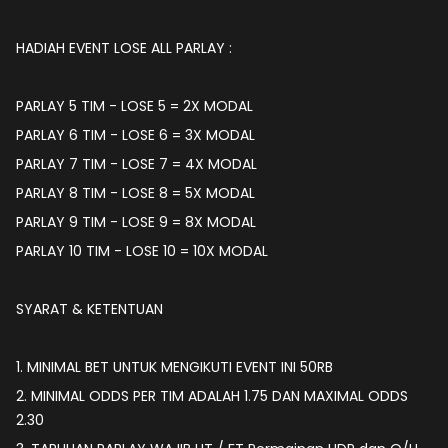
HADIAH EVENT LOSE ALL PARLAY :
PARLAY 5 TIM - LOSE 5 = 2X MODAL
PARLAY 6 TIM - LOSE 6 = 3X MODAL
PARLAY 7 TIM - LOSE 7 = 4X MODAL
PARLAY 8 TIM - LOSE 8 = 5X MODAL
PARLAY 9 TIM - LOSE 9 = 8X MODAL
PARLAY 10 TIM - LOSE 10 = 10X MODAL
SYARAT & KETENTUAN
1. MINIMAL BET UNTUK MENGIKUTI EVENT INI 50RB
2. MINIMAL ODDS PER TIM ADALAH 1.75 DAN MAXIMAL ODDS
2.30