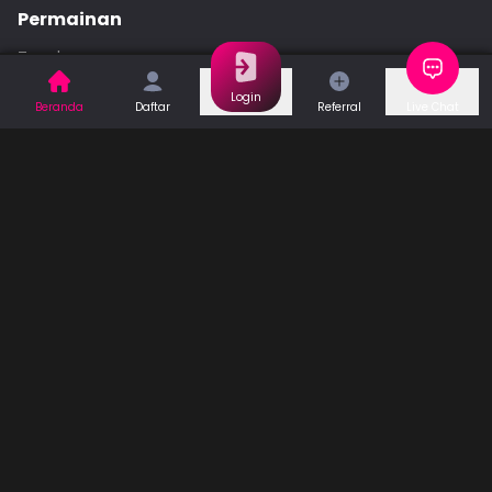
Permainan
Togel
Slot
Casino
Games
Login
Beranda
Daftar
Referral
Live Chat
Sports
Promo
Bantuan & Panduan
Tentang Kami
Syarat dan Ketentuan
Kebijakan Privasi
Pusat Bantuan
Hubungi Kami
F.A.Q
Referral
Blog
Download APP